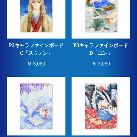
P3キャラファインボード
P3キャラファインボード
C「スウォン」
D「ユン」
￥ 3,080
￥ 3,080