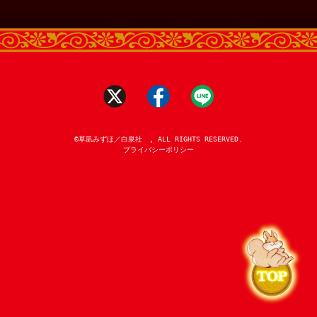
©草凪みずほ／白泉社 , ALL RIGHTS RESERVED.
プライバシーポリシー